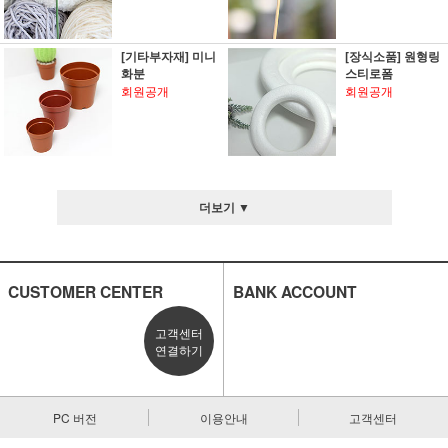
[기타부자재] 미니
[장식소품] 원형링
화분
스티로폼
회원공개
회원공개
더보기 ▼
CUSTOMER CENTER
BANK ACCOUNT
고객센터
연결하기
PC 버전
이용안내
고객센터