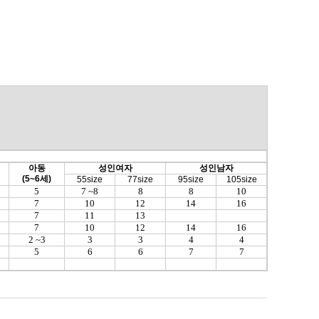
아동
성인여자
성인남자
(5~6세)
55size
77size
95size
105size
5
7 ~8
8
8
10
7
10
12
14
16
7
11
13
7
10
12
14
16
2 ~3
3
3
4
4
5
6
6
7
7