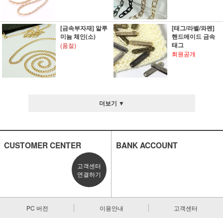
[금속부자재] 알루
[태그/라벨/와펜]
미늄 체인(소)
핸드메이드 금속
태그
(품절)
회원공개
더보기 ▼
CUSTOMER CENTER
BANK ACCOUNT
고객센터
연결하기
PC 버전
이용안내
고객센터