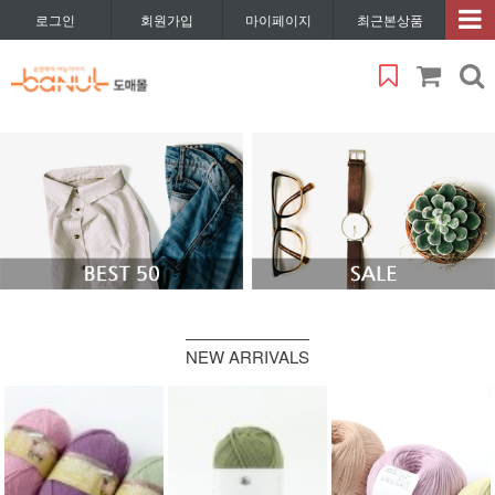
로그인
회원가입
마이페이지
최근본상품
NEW ARRIVALS