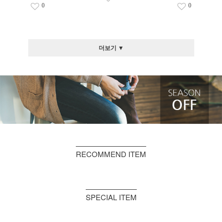
0
0
더보기 ▼
RECOMMEND ITEM
SPECIAL ITEM