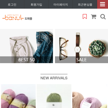
로그인
회원가입
마이페이지
최근본상품
NEW ARRIVALS