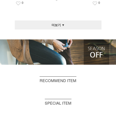
0
0
더보기 ▼
RECOMMEND ITEM
SPECIAL ITEM