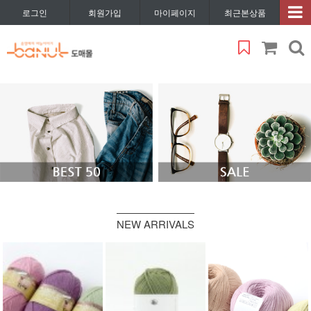
로그인
회원가입
마이페이지
최근본상품
NEW ARRIVALS