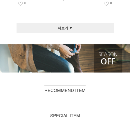
0
0
더보기 ▼
RECOMMEND ITEM
SPECIAL ITEM